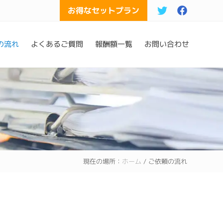
お得なセットプラン
Bef
Hea
の流れ
よくあるご質問
報酬額一覧
お問い合わせ
現在の場所：
ホーム
/
ご依頼の流れ