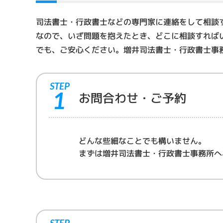
き
受
司法書士・行政書士などの専門家に連絡をして相談
け
い
なので、いざ問題を抱えたとき、どこに相談すれば
た
でも、ご安心ください。増井司法書士・行政書士事
し
ま
す
STEP
1
お問合わせ・ご予約
どんな些細なことでも構いません。
まずは増井司法書士・行政書士事務所へ
STEP